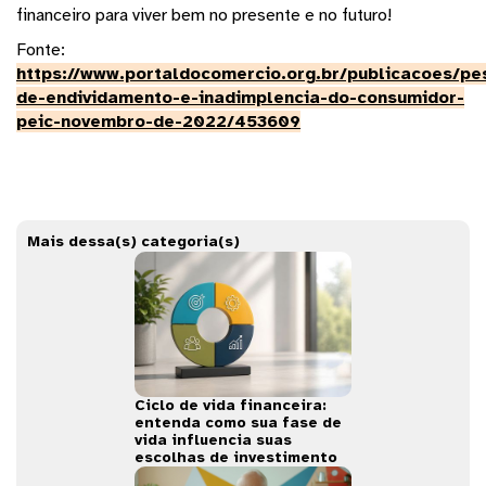
financeiro para viver bem no presente e no futuro!
Fonte:
https://www.portaldocomercio.org.br/publicacoes/pe
de-endividamento-e-inadimplencia-do-consumidor-
peic-novembro-de-2022/453609
Mais dessa(s) categoria(s)
Ciclo de vida financeira:
entenda como sua fase de
vida influencia suas
escolhas de investimento