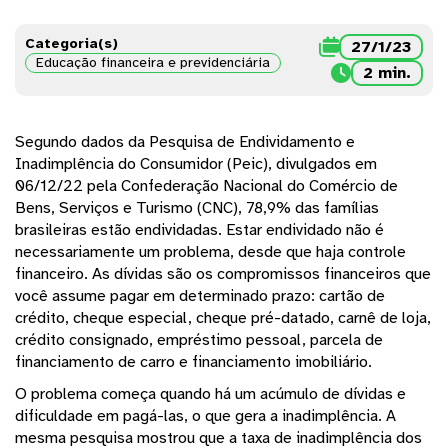
Categoria(s)

27/1/23
Educação financeira e previdenciária

2 min.
Segundo dados da Pesquisa de Endividamento e
Inadimplência do Consumidor (Peic), divulgados em
06/12/22 pela Confederação Nacional do Comércio de
Bens, Serviços e Turismo (CNC), 78,9% das famílias
brasileiras estão endividadas. Estar endividado não é
necessariamente um problema, desde que haja controle
financeiro. As dívidas são os compromissos financeiros que
você assume pagar em determinado prazo: cartão de
crédito, cheque especial, cheque pré-datado, carnê de loja,
crédito consignado, empréstimo pessoal, parcela de
financiamento de carro e financiamento imobiliário.
O problema começa quando há um acúmulo de dívidas e
dificuldade em pagá-las, o que gera a inadimplência. A
mesma pesquisa mostrou que a taxa de inadimplência dos