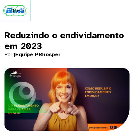


Menu
Reduzindo o endividamento
em 2023
Por:
|
Equipe PRhosper