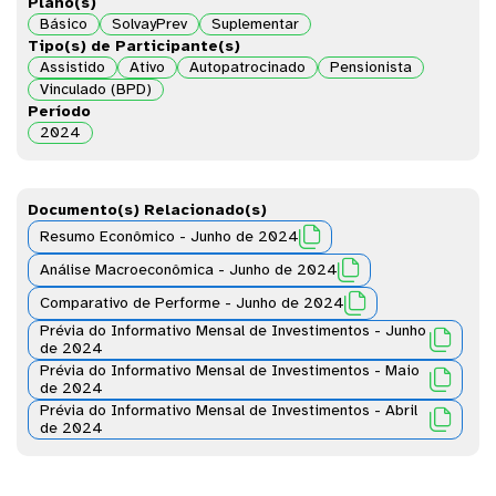
Plano(s)
Básico
SolvayPrev
Suplementar
Tipo(s) de Participante(s)
Assistido
Ativo
Autopatrocinado
Pensionista
Vinculado (BPD)
Período
2024
Documento(s) Relacionado(s)

Resumo Econômico - Junho de 2024

Análise Macroeconômica - Junho de 2024

Comparativo de Performe - Junho de 2024
Prévia do Informativo Mensal de Investimentos - Junho

de 2024
Prévia do Informativo Mensal de Investimentos - Maio

de 2024
Prévia do Informativo Mensal de Investimentos - Abril

de 2024