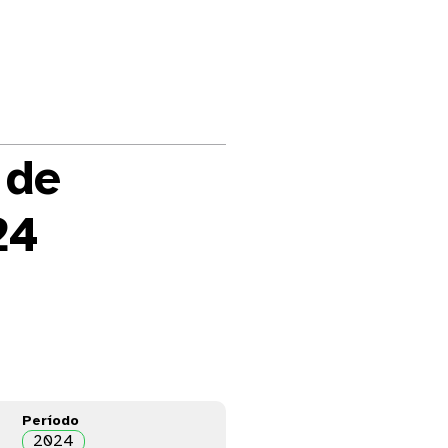
 de
24
Período
2024