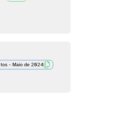

ntos - Maio de 2024