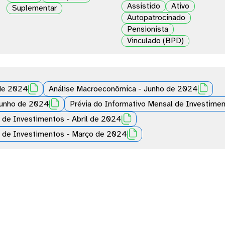
Assistido
Ativo
Suplementar
Autopatrocinado
Pensionista
Vinculado (BPD)


de 2024
Análise Macroeconômica - Junho de 2024

Junho de 2024
Prévia do Informativo Mensal de Investime

l de Investimentos - Abril de 2024

l de Investimentos - Março de 2024