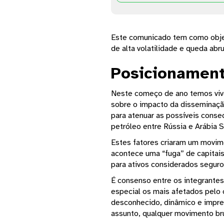
Este comunicado tem como objet
de alta volatilidade e queda abr
Posicionament
Neste começo de ano temos viven
sobre o impacto da disseminaçã
para atenuar as possíveis cons
petróleo entre Rússia e Arábia S
Estes fatores criaram um movim
acontece uma “fuga” de capitais
para ativos considerados seguro
É consenso entre os integrante
especial os mais afetados pelo 
desconhecido, dinâmico e imprev
assunto, qualquer movimento bru