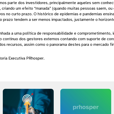
os parte dos investidores, principalmente aqueles sem conhec
al, criando um efeito “manada” (quando muitas pessoas saem, ou
vos no curto prazo. O histórico de epidemias e pandemias ensin
go prazo tendem a ser menos impactados, justamente o horizon
inhada a uma política de responsabilidade e comprometimento, 
o continuo dos gestores externos contando com suporte de consu
 dos recursos, assim como o panorama destes para o mercado fin
toria Executiva PRhosper.