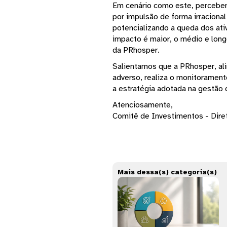
Em cenário como este, percebem
por impulsão de forma irracion
potencializando a queda dos ati
impacto é maior, o médio e lon
da PRhosper.
Salientamos que a PRhosper, al
adverso, realiza o monitorament
a estratégia adotada na gestão
Atenciosamente,
Comitê de Investimentos - Dire
Mais dessa(s) categoria(s)