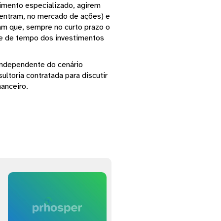
imento especializado, agirem
 entram, no mercado de ações) e
am que, sempre no curto prazo o
te de tempo dos investimentos
independente do cenário
ltoria contratada para discutir
anceiro.