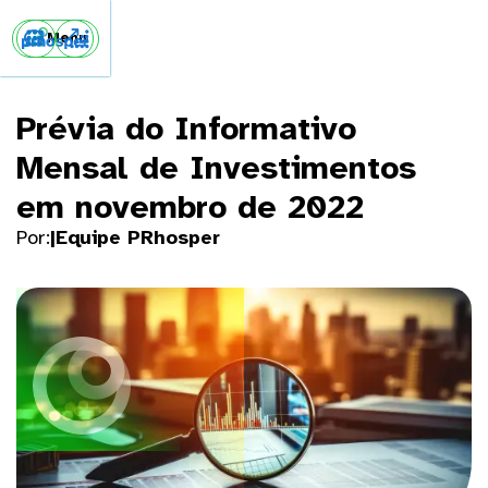


Menu
Prévia do Informativo
Mensal de Investimentos
em novembro de 2022
Por:
|
Equipe PRhosper