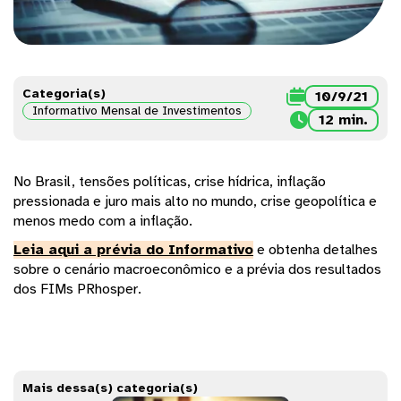
Categoria(s)

10/9/21
Informativo Mensal de Investimentos

12 min.
No Brasil, tensões políticas, crise hídrica, inflação
pressionada e juro mais alto no mundo, crise geopolítica e
menos medo com a inflação.
Leia aqui a prévia do Informativo
e obtenha detalhes
sobre o cenário macroeconômico e a prévia dos resultados
dos FIMs PRhosper.
Mais dessa(s) categoria(s)