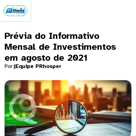


Menu
Prévia do Informativo
Mensal de Investimentos
em agosto de 2021
Por:
|
Equipe PRhosper