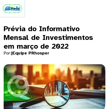


Menu
Prévia do Informativo
Mensal de Investimentos
em março de 2022
Por:
|
Equipe PRhosper