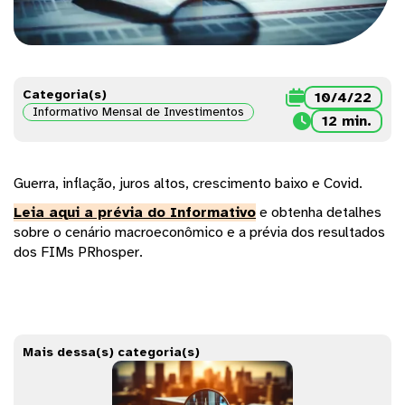
Categoria(s)

10/4/22
Informativo Mensal de Investimentos

12 min.
Guerra, inflação, juros altos, crescimento baixo e Covid.
Leia aqui a prévia do Informativo
e obtenha detalhes
sobre o cenário macroeconômico e a prévia dos resultados
dos FIMs PRhosper.
Mais dessa(s) categoria(s)