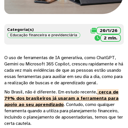
Categoria(s)

20/1/26
Educação financeira e previdenciária

2 min.
O uso de ferramentas de IA generativa, como ChatGPT,
Gemini ou Microsoft 365 Copilot, cresceu rapidamente e há
cada vez mais evidências de que as pessoas estão usando
essas ferramentas para auxiliar em seu dia a dia, como para
a realização de buscas e de aprendizado geral.
No Brasil, não é diferente. Em estudo recente,
cerca de
79% dos brasileiros já usaram a ferramenta para
apoio ao seu aprendizado
. Contudo, como qualquer
ferramenta quando a utiliza para planejamento financeiro,
incluindo o planejamento de aposentadorias, temos que ter
certa cautela.