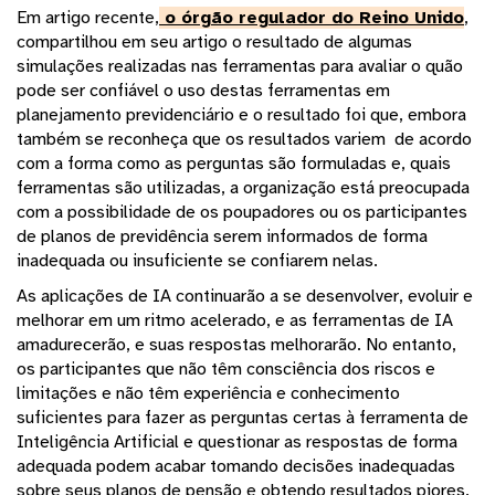
Em artigo recente,
o órgão regulador do Reino Unido
,
compartilhou em seu artigo o resultado de algumas
simulações realizadas nas ferramentas para avaliar o quão
pode ser confiável o uso destas ferramentas em
planejamento previdenciário e o resultado foi que, embora
também se reconheça que os resultados variem de acordo
com a forma como as perguntas são formuladas e, quais
ferramentas são utilizadas, a organização está preocupada
com a possibilidade de os poupadores ou os participantes
de planos de previdência serem informados de forma
inadequada ou insuficiente se confiarem nelas.
As aplicações de IA continuarão a se desenvolver, evoluir e
melhorar em um ritmo acelerado, e as ferramentas de IA
amadurecerão, e suas respostas melhorarão. No entanto,
os participantes que não têm consciência dos riscos e
limitações e não têm experiência e conhecimento
suficientes para fazer as perguntas certas à ferramenta de
Inteligência Artificial e questionar as respostas de forma
adequada podem acabar tomando decisões inadequadas
sobre seus planos de pensão e obtendo resultados piores.