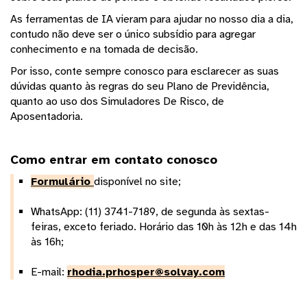
As ferramentas de IA vieram para ajudar no nosso dia a dia,
contudo não deve ser o único subsídio para agregar
conhecimento e na tomada de decisão.
Por isso, conte sempre conosco para esclarecer as suas
dúvidas quanto às regras do seu Plano de Previdência,
quanto ao uso dos Simuladores De Risco, de
Aposentadoria.
Como entrar em contato conosco
Formulário
disponível no site;
WhatsApp: (11) 3741-7189, de segunda às sextas-
feiras, exceto feriado. Horário das 10h às 12h e das 14h
às 16h;
E-mail:
rhodia.prhosper@solvay.com