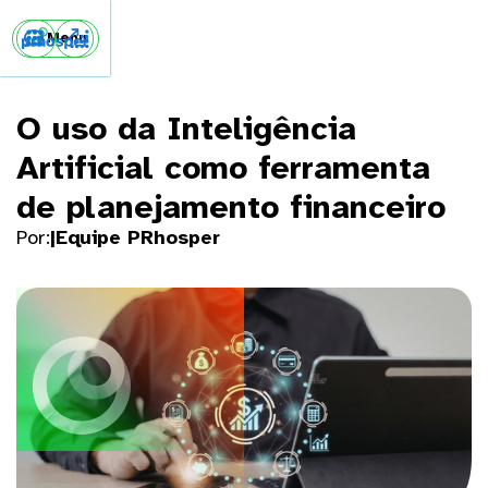


Menu
O uso da Inteligência
Artificial como ferramenta
de planejamento financeiro
Por:
|
Equipe PRhosper