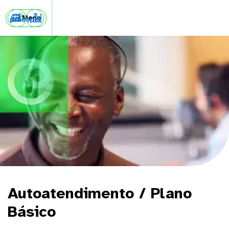


Menu
Autoatendimento / Plano
Básico