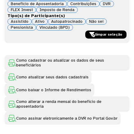
Benefício de Aposentadoria
Contribuições
DVR
FLEX Invest
Imposto de Renda
Tipo(s) de Participante(s)
Assistido
Ativo
Autopatrocinado
Não sei
Pensionista
Vinculado (BPD)

limpar seleção
Como cadastrar ou atualizar os dados de seus

beneficiários

Como atualizar seus dados cadastrais

Como baixar o Informe de Rendimentos
Como alterar a renda mensal do benefício de

aposentadoria

Como assinar eletronicamente a DVR no Portal Gov.br