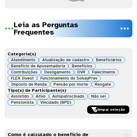
Leia as Perguntas


Frequentes
Categoria(s)
Atendimento
Atualização de cadastro
Beneficiários
Benefício de Aposentadoria
Benefícios
Contribuições
Desligamento
DVR
Falecimento
FLEX Invest
Funcionamento do SolvayPrev
Imposto de Renda
Pensão por morte
Resgate
Tipo(s) de Participante(s)
Assistido
Ativo
Autopatrocinado
Não sei
Pensionista
Vinculado (BPD)

limpar seleção
Como é calculado o benefício de