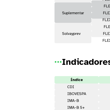
FLE
Suplementar
FLE
FLE
FLE
Solvayprev
FLE
FLE
Indicadore

Índice
CDI
IBOVESPA
IMA-B
IMA-B 5+