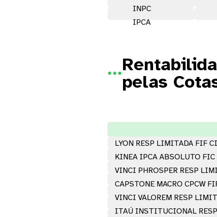
INPC
IPCA
Rentabilid

pelas Cota
LYON RESP LIMITADA FIF 
KINEA IPCA ABSOLUTO FIC
VINCI PHROSPER RESP LIMI
CAPSTONE MACRO CPCW FI
VINCI VALOREM RESP LIMI
ITAÚ INSTITUCIONAL RESP