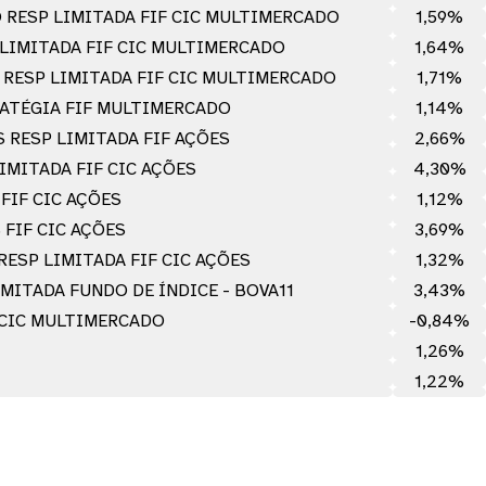
 RESP LIMITADA FIF CIC MULTIMERCADO
1,59%
 LIMITADA FIF CIC MULTIMERCADO
1,64%
 RESP LIMITADA FIF CIC MULTIMERCADO
1,71%
RATÉGIA FIF MULTIMERCADO
1,14%
S RESP LIMITADA FIF AÇÕES
2,66%
IMITADA FIF CIC AÇÕES
4,30%
FIF CIC AÇÕES
1,12%
FIF CIC AÇÕES
3,69%
RESP LIMITADA FIF CIC AÇÕES
1,32%
MITADA FUNDO DE ÍNDICE - BOVA11
3,43%
 CIC MULTIMERCADO
-0,84%
1,26%
1,22%