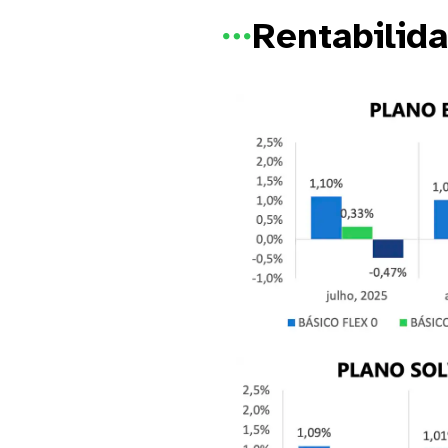
Rentabilid
