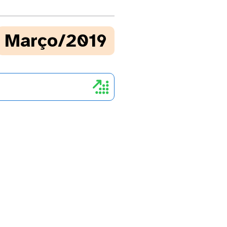
Março/2019
