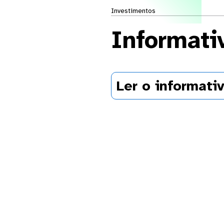
Investimentos
Informati
Ler o informati