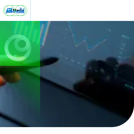


Menu