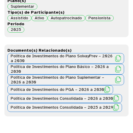
Plano(s)
Suplementar
Tipo(s) de Participante(s)
Assistido
Ativo
Autopatrocinado
Pensionista
Período
2025
Documento(s) Relacionado(s)
Política de Investimentos do Plano SolvayPrev – 2026

a 2030
Política de Investimentos do Plano Básico – 2026 a

2030
Política de Investimentos do Plano Suplementar –

2026 a 2030

Política de Investimentos do PGA – 2026 a 2030

Política de Investimentos Consolidada – 2026 a 2030

Política de Investimentos Consolidada – 2025 a 2029