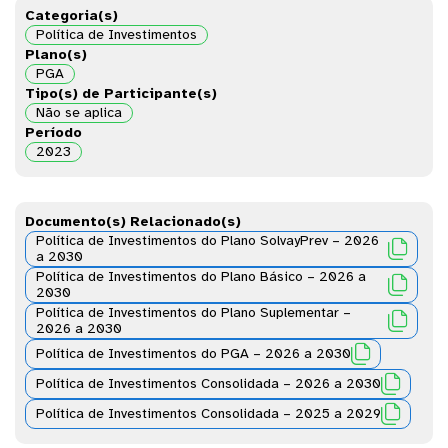
Categoria(s)
Política de Investimentos
Plano(s)
PGA
Tipo(s) de Participante(s)
Não se aplica
Período
2023
Documento(s) Relacionado(s)
Política de Investimentos do Plano SolvayPrev – 2026

a 2030
Política de Investimentos do Plano Básico – 2026 a

2030
Política de Investimentos do Plano Suplementar –

2026 a 2030

Política de Investimentos do PGA – 2026 a 2030

Política de Investimentos Consolidada – 2026 a 2030

Política de Investimentos Consolidada – 2025 a 2029