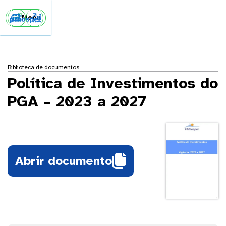


Menu
Biblioteca de documentos
Política de Investimentos do
PGA – 2023 a 2027

Abrir documento