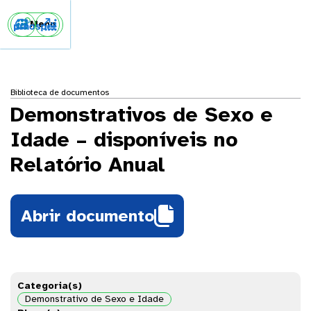


Menu
Biblioteca de documentos
Demonstrativos de Sexo e
Idade – disponíveis no
Relatório Anual

Abrir documento
Categoria(s)
Demonstrativo de Sexo e Idade