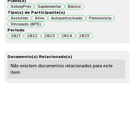
Plano(s)
SolvayPrev
Suplementar
Básico
Tipo(s) de Participante(s)
Assistido
Ativo
Autopatrocinado
Pensionista
Vinculado (BPD)
Período
2021
2022
2023
2024
2025
Documento(s) Relacionado(s)
Não existem documentos relacionados para este
item