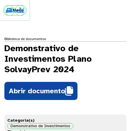


Menu
Biblioteca de documentos
Demonstrativo de
Investimentos Plano
SolvayPrev 2024

Abrir documento
Categoria(s)
Demonstrativo de Investimentos