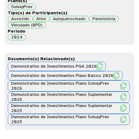
Plano(s)
SolvayPrev
Tipo(s) de Participante(s)
Assistido
Ativo
Autopatrocinado
Pensionista
Vinculado (BPD)
Período
2024
Documento(s) Relacionado(s)

Demonstrativo de Investimentos PGA 2026

Demonstrativo de Investimentos Plano Básico 2026
Demonstrativo de Investimentos Plano SolvayPrev

2026
Demonstrativo de Investimentos Plano Suplementar

2026
Demonstrativo de Investimentos Plano Suplementar

2025
Demonstrativo de Investimentos Plano SolvayPrev

2025