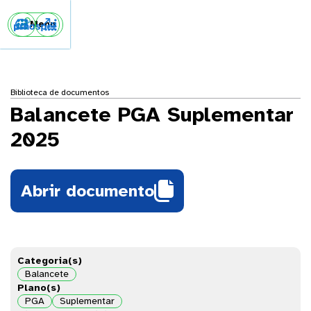


Menu
Biblioteca de documentos
Balancete PGA Suplementar
2025

Abrir documento
Categoria(s)
Balancete
Plano(s)
PGA
Suplementar