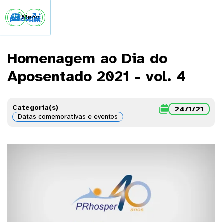


Menu
Homenagem ao Dia do
Aposentado 2021 - vol. 4
Categoria(s)

24/1/21
Datas comemorativas e eventos