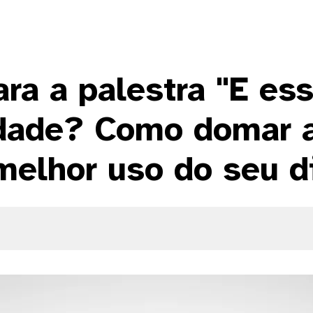
ra a palestra "E ess
dade? Como domar a
melhor uso do seu d