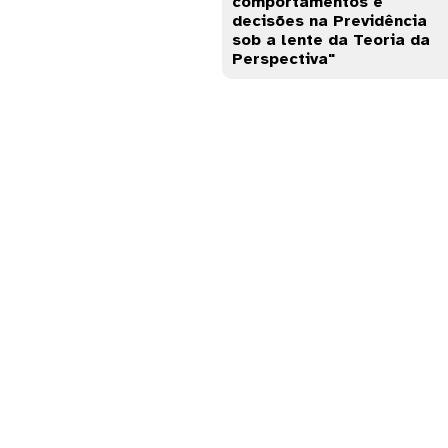
comportamentos e
decisões na Previdência
sob a lente da Teoria da
Perspectiva"