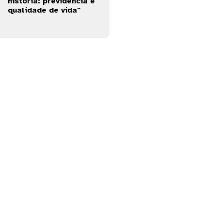
história: previdência e
qualidade de vida"