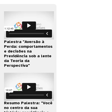
Palestra "Aversão à
Perda: comportamentos
e decisões na
Previdência sob a lente
da Teoria da
Perspectiva"
Resumo Palestra: "Você
no centro da sua