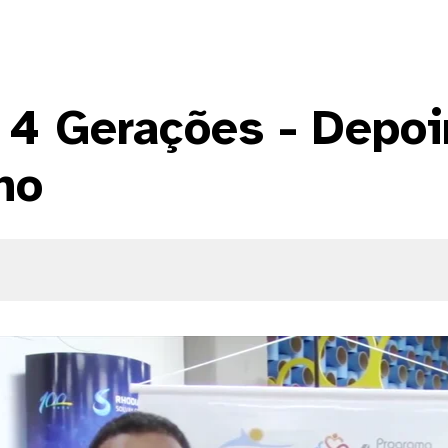
 4 Gerações - Depo
ho