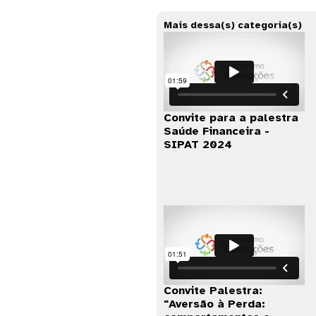
Mais dessa(s) categoria(s)
Convite para a palestra
Saúde Financeira -
SIPAT 2024
Convite Palestra:
"Aversão à Perda: