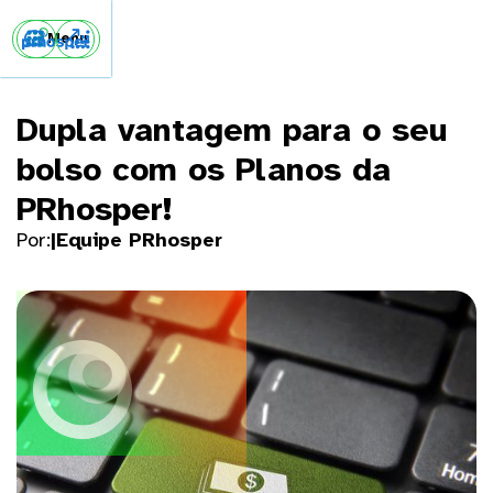


Menu
Dupla vantagem para o seu
bolso com os Planos da
PRhosper!
Por:
|
Equipe PRhosper