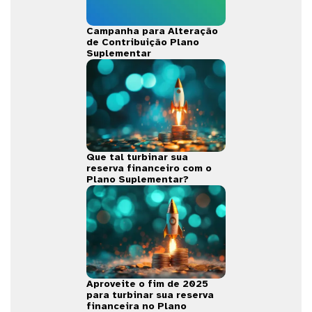
Campanha para Alteração
de Contribuição Plano
Suplementar
Que tal turbinar sua
reserva financeiro com o
Plano Suplementar?
Aproveite o fim de 2025
para turbinar sua reserva
financeira no Plano