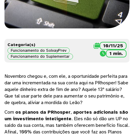
Categoria(s)

10/11/25
Funcionamento do SolvayPrev

1 min.
Funcionamento do Suplementar
Novembro chegou e, com ele, a oportunidade perfeita para
dar uma incrementada na sua conta aqui na PRhosper! Sabe
aquele dinheiro extra de fim de ano? Aquele 13º salário?
Que tal usar parte dele para aumentar o seu patrimônio e,
de quebra, aliviar a mordida do Leão?
Com
os planos da PRhosper
,
aportes adicionais são
um investimento inteligente
. Eles não só dão um UP no
saldo da sua conta, mas também oferecem benefício fiscal.
Afinal, 100% das contribuições que você faz aos Planos