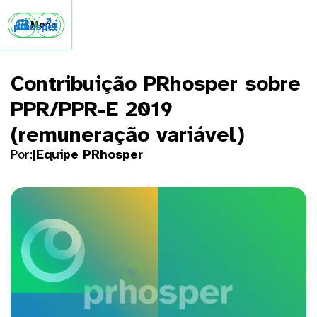


Menu
Contribuição PRhosper sobre
PPR/PPR-E 2019
(remuneração variável)
Por:
|
Equipe PRhosper