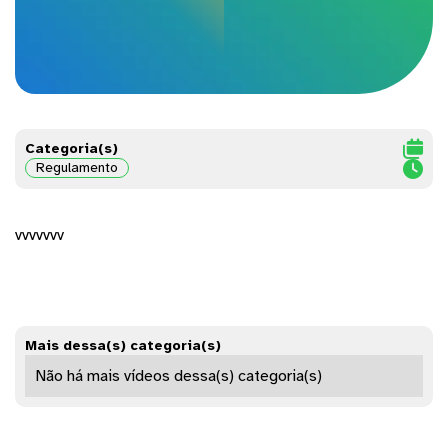

Categoria(s)

Regulamento
vvvvvvv
Mais dessa(s) categoria(s)
Não há mais vídeos dessa(s) categoria(s)